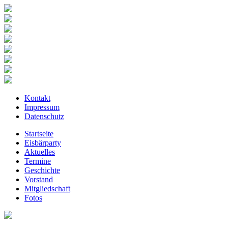
Kontakt
Impressum
Datenschutz
Startseite
Eisbärparty
Aktuelles
Termine
Geschichte
Vorstand
Mitgliedschaft
Fotos