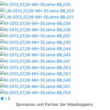
◄
1
2
Sponsoren und Partner der Masshoppers: